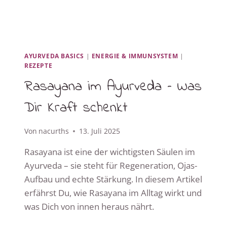
AYURVEDA BASICS
|
ENERGIE & IMMUNSYSTEM
|
REZEPTE
Rasayana im Ayurveda – Was
Dir Kraft schenkt
Von
nacurths
13. Juli 2025
Rasayana ist eine der wichtigsten Säulen im
Ayurveda – sie steht für Regeneration, Ojas-
Aufbau und echte Stärkung. In diesem Artikel
erfährst Du, wie Rasayana im Alltag wirkt und
was Dich von innen heraus nährt.
RASAYANA