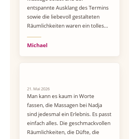
entspannte Ausklang des Termins
sowie die liebevoll gestalteten
Räumlichkeiten waren ein tolles
Erlebnis. Entspannung pur! Ich
komme gerne wieder.
Michael
21. Mai 2026
Man kann es kaum in Worte
fassen, die Massagen bei Nadja
sind jedesmal ein Erlebnis. Es passt
einfach alles. Die geschmackvollen
Räumlichkeiten, die Düfte, die