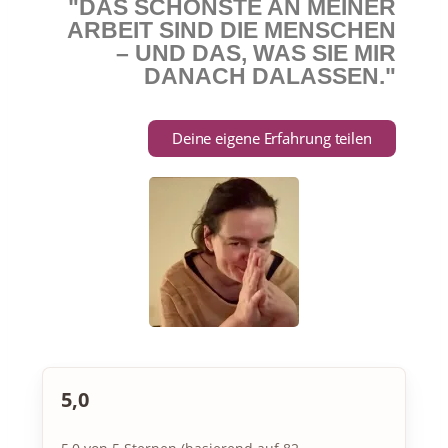
"DAS SCHÖNSTE AN MEINER
ARBEIT SIND DIE MENSCHEN
– UND DAS, WAS SIE MIR
DANACH DALASSEN."
Deine eigene Erfahrung teilen
5,0