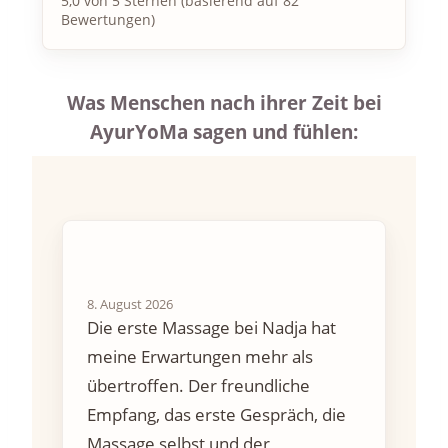
5,0 von 5 Sternen (basierend auf 82
Bewertungen)
Was Menschen nach ihrer Zeit bei
AyurYoMa sagen und fühlen:
8. August 2026
Die erste Massage bei Nadja hat
meine Erwartungen mehr als
übertroffen. Der freundliche
Empfang, das erste Gespräch, die
Massage selbst und der