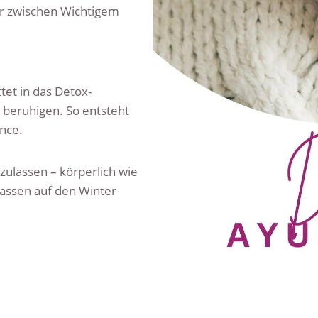
er zwischen Wichtigem
et in das Detox-
 beruhigen. So entsteht
nce.
szulassen – körperlich wie
elassen auf den Winter