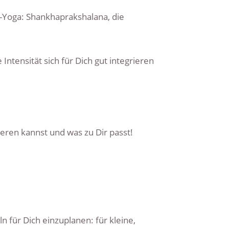
-Yoga: Shankhaprakshalana, die
!
ntensität sich für Dich gut integrieren
rieren kannst und was zu Dir passt!
 für Dich einzuplanen: für kleine,