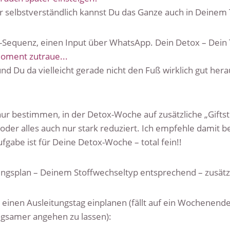
er selbstverständlich kannst Du das Ganze auch in Deinem
o-Sequenz, einen Input über WhatsApp. Dein Detox – Dei
 Moment zutraue...
 und Du da vielleicht gerade nicht den Fuß wirklich gut h
 nur bestimmen, in der Detox-Woche auf zusätzliche „Giftst
 oder alles auch nur stark reduziert. Ich empfehle damit b
abe ist für Deine Detox-Woche – total fein!!
ungsplan – Deinem Stoffwechseltyp entsprechend – zusätz
nen Ausleitungstag einplanen (fällt auf ein Wochenende,
angsamer angehen zu lassen):