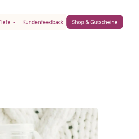
Tiefe
Kundenfeedback
Shop & Gutscheine