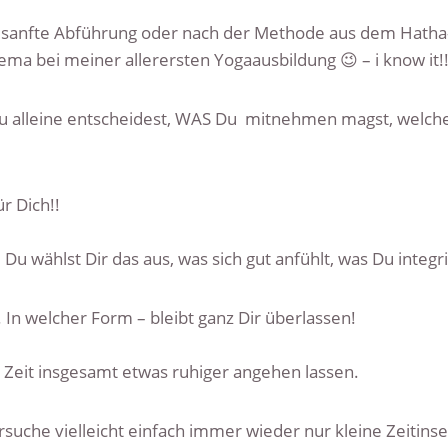
z sanfte Abführung oder nach der Methode aus dem Hatha
 bei meiner allerersten Yogaausbildung 😉 – i know it!
u alleine entscheidest, WAS Du mitnehmen magst, welche I
ür Dich!!
d Du wählst Dir das aus, was sich gut anfühlt, was Du integ
 In welcher Form – bleibt ganz Dir überlassen!
 Zeit insgesamt etwas ruhiger angehen lassen.
che vielleicht einfach immer wieder nur kleine Zeitinseln