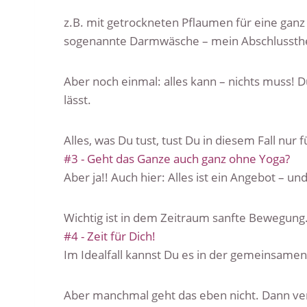
z.B. mit getrockneten Pflaumen für eine gan
sogenannte Darmwäsche – mein Abschlussthema
Aber noch einmal: alles kann – nichts muss! D
lässt.
Alles, was Du tust, tust Du in diesem Fall nur f
#3 - Geht das Ganze auch ganz ohne Yoga?
Aber ja!! Auch hier: Alles ist ein Angebot – un
Wichtig ist in dem Zeitraum sanfte Bewegung.
#4 - Zeit für Dich!
Im Idealfall kannst Du es in der gemeinsamen
Aber manchmal geht das eben nicht. Dann versu