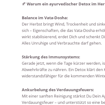
🍂
Warum ein ayurvedischer Detox im Herb
Balance im Vata-Dosha:
Der Herbst bringt Wind, Trockenheit und si
sich – Eigenschaften, die das Vata-Dosha erh
wirkt stabilisierend, erdet Dich und schenkt 
Alles Unruhige und Verbrauchte darf gehen.
Stärkung des Immunsystems:
Gerade jetzt, wenn die Tage kürzer werden, is
Abwehrkräfte zu nähren. Ein Detox klärt den
widerstandsfähiger für die kommenden Win
Ankurbelung des Verdauungsfeuers:
Mit einer sanften Reinigung stärkst Du Dein A
Verdauungsfeuer – und unterstützt so eine 