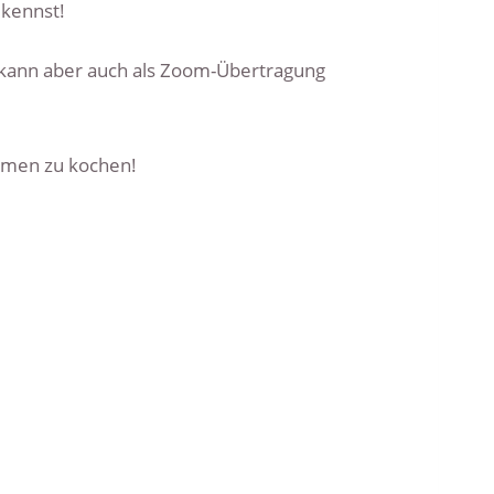
 kennst!
kann aber auch als Zoom-Übertragung
mmen zu kochen!