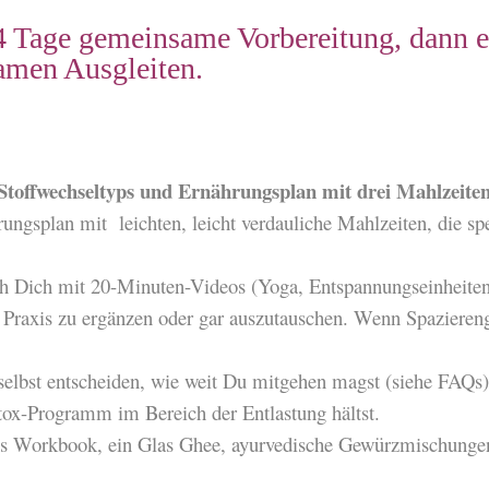
 Tage gemeinsame Vorbereitung, dann e
amen Ausgleiten.
 Stoffwechseltyps und Ernährungsplan mit drei Mahlzeite
ungsplan mit leichten, leicht verdauliche Mahlzeiten, die spe
ch Dich mit 20-Minuten-Videos (Yoga, Entspannungseinheiten
ne Praxis zu ergänzen oder gar auszutauschen. Wenn Spazieren
lbst entscheiden, wie weit Du mitgehen magst (siehe FAQs
tox-Programm im Bereich der Entlastung hältst.
ches Workbook, ein Glas Ghee, ayurvedische Gewürzmischungen