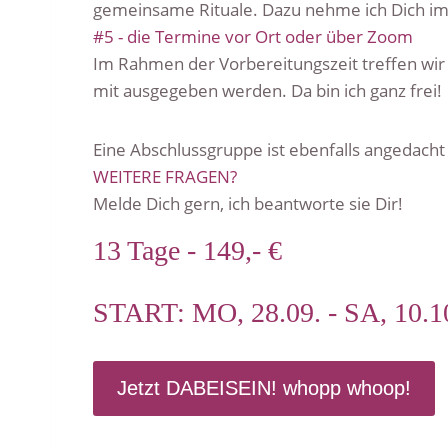
gemeinsame Rituale. Dazu nehme ich Dich imm
#5 - die Termine vor Ort oder über Zoom
Im Rahmen der Vorbereitungszeit treffen wi
mit ausgegeben werden. Da bin ich ganz frei!
Eine Abschlussgruppe ist ebenfalls angedac
WEITERE FRAGEN?
Melde Dich gern, ich beantworte sie Dir!
13 Tage - 149,- €
START: MO, 28.09. - SA, 10.1
Jetzt DABEISEIN! whopp whoop!