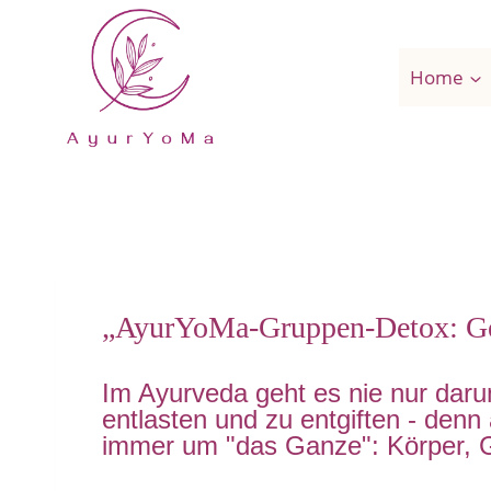
Home
„AyurYoMa-Gruppen-Detox: Ge
Im Ayurveda geht es nie nur dar
entlasten und zu entgiften - denn
immer um "das Ganze": Körper, 