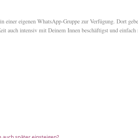
r in einer eigenen WhatsApp-Gruppe zur Verfügung. Dort gebe 
 Zeit auch intensiv mit Deinem Innen beschäftigst und einfac
h auch später einsteigen?