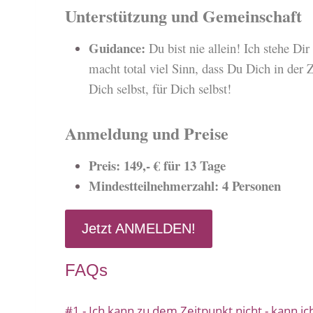
Unterstützung und Gemeinschaft
Guidance:
Du bist nie allein! Ich stehe Di
macht total viel Sinn, dass Du Dich in der
Dich selbst, für Dich selbst!
Anmeldung und Preise
Preis: 149,- € für 13 Tage
Mindestteilnehmerzahl: 4 Personen
Jetzt ANMELDEN!
FAQs
#1 - Ich kann zu dem Zeitpunkt nicht - kann ic