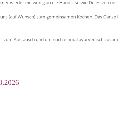
er wieder ein wenig an die Hand – so wie Du es von mir
r uns (auf Wunsch) zum gemeinsamen Kochen. Das Ganze 
ht – zum Austausch und um noch einmal ayurvedisch zusa
0.2026