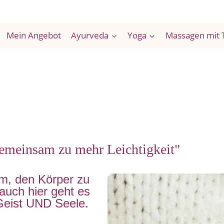
Mein Angebot
Ayurveda
Yoga
Massagen mit 
meinsam zu mehr Leichtigkeit"
um, den Körper zu
 auch hier geht es
Geist UND Seele.