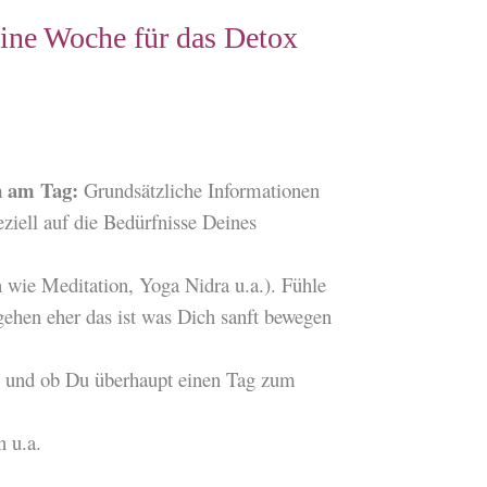
ine Woche für das Detox
n am Tag:
Grundsätzliche Informationen
ziell auf die Bedürfnisse Deines
 wie Meditation, Yoga Nidra u.a.). Fühle
gehen eher das ist was Dich sanft bewegen
) und ob Du überhaupt einen Tag zum
 u.a.