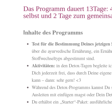
Das Programm dauert 13Tage: 4
selbst und 2 Tage zum gemeins
nhalte des Programms
I
Test für die Bestimmung Deines jetzigen
über die ayurvedische Ernährung, ein Ernähr
Stoffwechseltyps abgestimmt sind.
Aktivitäten:
in den Detox-Tagen begleite i
Dich jederzeit frei, dass durch Deine eige
kann – dann: sehr gern! <3
Während des Detox-Programms kannst Du se
Ausleiten mit einfügen magst oder Dein De
Du erhältst ein „Starter“-Paket: ausführli