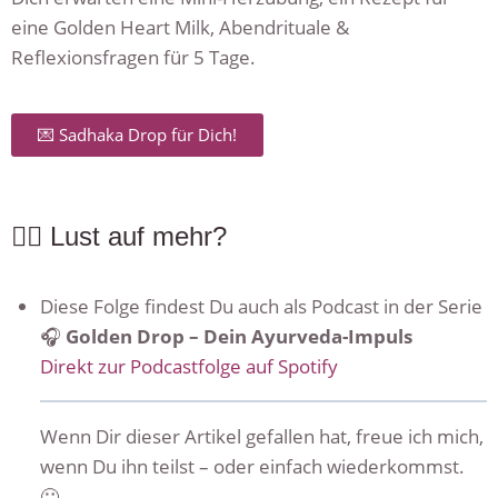
eine Golden Heart Milk, Abendrituale &
Reflexionsfragen für 5 Tage.
💌 Sadhaka Drop für Dich!
🧘‍♀️ Lust auf mehr?
Diese Folge findest Du auch als Podcast in der Serie
🎧
Golden Drop – Dein Ayurveda-Impuls
Direkt zur Podcastfolge auf Spotify
Wenn Dir dieser Artikel gefallen hat, freue ich mich,
wenn Du ihn teilst – oder einfach wiederkommst.
🙂