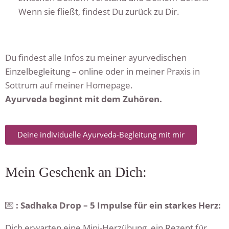
Wenn sie fließt, findest Du zurück zu Dir.
Du findest alle Infos zu meiner ayurvedischen
Einzelbegleitung – online oder in meiner Praxis in
Sottrum auf meiner Homepage.
Ayurveda beginnt mit dem Zuhören.
Deine individuelle Ayurveda-Begleitung mit mir
Mein Geschenk an Dich:
💌
: Sadhaka Drop – 5 Impulse für ein starkes Herz:
Dich erwarten eine Mini-Herzübung, ein Rezept für