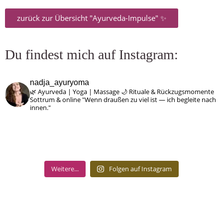
zurück zur Übersicht "Ayurveda-Impulse" ✨
Du findest mich auf Instagram:
nadja_ayuryoma
🌿 Ayurveda | Yoga | Massage
🌙 Rituale & Rückzugsmomente
Sottrum & online
"Wenn draußen zu viel ist — ich begleite nach
innen."
Weitere...
Folgen auf Instagram