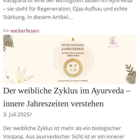
Rasayana ist eine der wichtigsten Säulen im Ayurveda
– sie steht für Regeneration, Ojas-Aufbau und echte
Stärkung. In diesem Artikel...
>> weiterlesen
Der weibliche Zyklus im Ayurveda –
innere Jahreszeiten verstehen
3. Juli 2025
/
Der weibliche Zyklus ist mehr als ein biologischer
Vorgang. Aus ayurvedischer Sicht ist er ein innerer