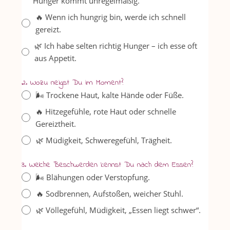
Hunger kommt unregelmäßig.
🔥 Wenn ich hungrig bin, werde ich schnell
gereizt.
🌿 Ich habe selten richtig Hunger – ich esse oft
aus Appetit.
2. Wozu neigst Du im Moment?
🌬️ Trockene Haut, kalte Hände oder Füße.
🔥 Hitzegefühle, rote Haut oder schnelle
Gereiztheit.
🌿 Müdigkeit, Schweregefühl, Trägheit.
3. Welche Beschwerden kennst Du nach dem Essen?
🌬️ Blähungen oder Verstopfung.
🔥 Sodbrennen, Aufstoßen, weicher Stuhl.
🌿 Völlegefühl, Müdigkeit, „Essen liegt schwer“.