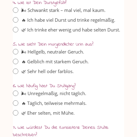
4. Wie ist Dein Durstgefühl?
🌬️ Schwankt stark – mal viel, mal kaum.
🔥 Ich habe viel Durst und trinke regelmäßig.
🌿 Ich trinke eher wenig und habe selten Durst.
5. Wie sieht Dein morgendlicher Urin aus?
🌬️ Hellgelb, neutraler Geruch.
🔥 Gelblich mit starkem Geruch.
🌿 Sehr hell oder farblos.
6. Wie häufig hast Du Stuhlgang?
🌬️ Unregelmäßig, nicht täglich.
🔥 Täglich, teilweise mehrmals.
🌿 Eher selten, mit Mühe.
7. Wie würdest Du die Konsistenz Deines Stuhls
beschreiben?