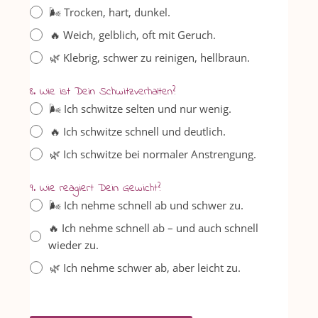
🌬️ Trocken, hart, dunkel.
🔥 Weich, gelblich, oft mit Geruch.
🌿 Klebrig, schwer zu reinigen, hellbraun.
8. Wie ist Dein Schwitzverhalten?
🌬️ Ich schwitze selten und nur wenig.
🔥 Ich schwitze schnell und deutlich.
🌿 Ich schwitze bei normaler Anstrengung.
9. Wie reagiert Dein Gewicht?
🌬️ Ich nehme schnell ab und schwer zu.
🔥 Ich nehme schnell ab – und auch schnell
wieder zu.
🌿 Ich nehme schwer ab, aber leicht zu.